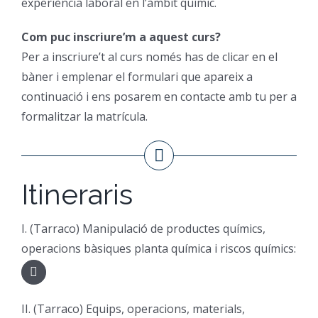
experiència laboral en l’àmbit químic.
Com puc inscriure’m a aquest curs?
Per a inscriure’t al curs només has de clicar en el
bàner i emplenar el formulari que apareix a
continuació i ens posarem en contacte amb tu per a
formalitzar la matrícula.
Itineraris
I. (Tarraco) Manipulació de productes químics,
operacions bàsiques planta química i riscos químics:
II. (Tarraco) Equips, operacions, materials,