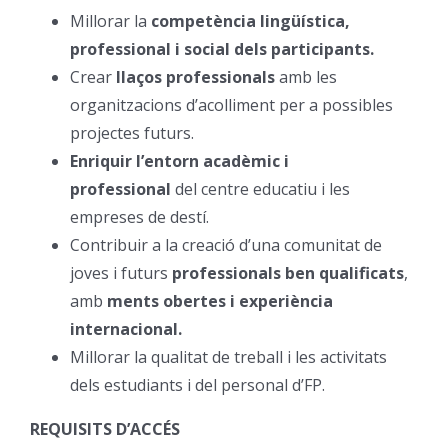
Millorar la
competència lingüística,
professional i social dels participants.
Crear
llaços professionals
amb les
organitzacions d’acolliment per a possibles
projectes futurs.
Enriquir l’entorn acadèmic i
professional
del centre educatiu i les
empreses de destí.
Contribuir a la creació d’una comunitat de
joves i futurs
professionals ben qualificats
,
amb
ments obertes i experiència
internacional.
Millorar la qualitat de treball i les activitats
dels estudiants i del personal d’FP.
REQUISITS D’ACCÉS