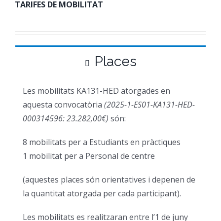
TARIFES DE
MOBILITAT
Places
Les mobilitats KA131-HED atorgades en
aquesta convocatòria
(2025-1-ES01-
KA131-HED-
000314596: 23.282,00€)
són:
8 mobilitats per a Estudiants en pràctiques
1 mobilitat per a Personal de centre
(aquestes places són orientatives i depenen de
la quantitat atorgada per cada participant).
Les mobilitats es realitzaran entre l’1 de juny