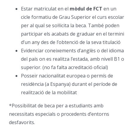
Estar matriculat en el
mòdul de FCT
en un
cicle formatiu de Grau Superior el curs escolar
per al qual se sol·licita la beca. També poden
participar els acabats de graduar en el termini
d’un any des de l’obtenció de la seva titulació
Evidenciar coneixements d’anglès o del idioma
del país on es realitza l’estada, amb nivell B1 o
superior. (no fa falta acreditació oficial)
Posseir nacionalitat europea o permís de
residència (a Espanya) durant el període de
realització de la mobilitat
*Possibilitat de beca per a estudiants amb
necessitats especials o procedents d’entorns
desfavorits.