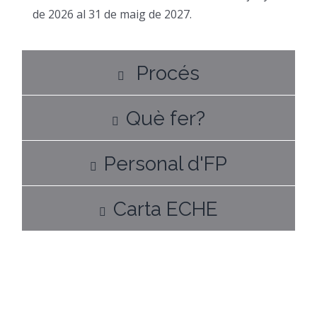
de 2026 al 31 de maig de 2027.
Procés
Què fer?
Personal d'FP
Carta ECHE