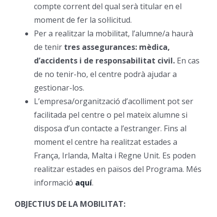
compte corrent del qual serà titular en el
Orientació
moment de fer la sol·licitud.
Per a realitzar la mobilitat, l’alumne/a haurà
de tenir
tres assegurances: mèdica,
d’accidents i de responsabilitat civil.
En cas
de no tenir-ho, el centre podrà ajudar a
gestionar-los.
L’empresa/organització d’acolliment pot ser
facilitada pel centre o pel mateix alumne si
disposa d’un contacte a l’estranger. Fins al
moment el centre ha realitzat estades a
França, Irlanda, Malta i Regne Unit. Es poden
realitzar estades en països del Programa. Més
informació
aquí
.
OBJECTIUS DE LA MOBILITAT: