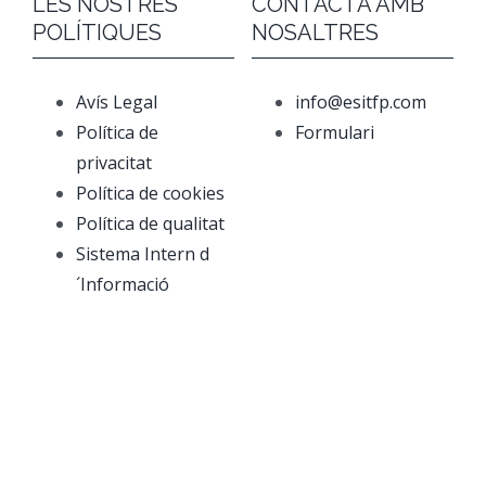
LES NOSTRES
CONTACTA AMB
POLÍTIQUES
NOSALTRES
Avís Legal
info@esitfp.com
Política de
Formulari
privacitat
Política de cookies
Política de qualitat
Sistema Intern d
´Informació