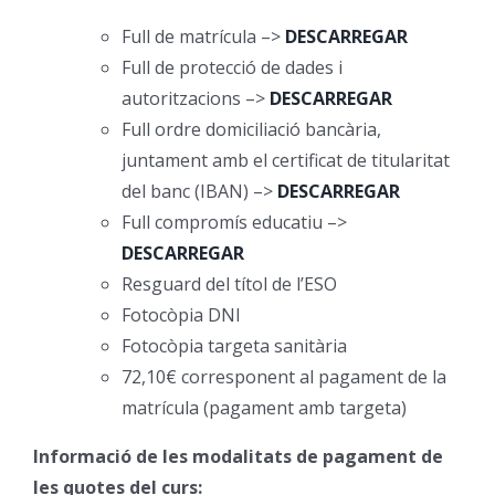
Full de matrícula –>
D
ESCARREGAR
Orientació
Full de protecció de dades i
autoritzacions –>
DESCARREGAR
Full ordre domiciliació bancària,
juntament amb el certificat de titularitat
del banc (IBAN) –>
DESCARREGAR
Full compromís educatiu –>
DESCARREGAR
Resguard del títol de l’ESO
Fotocòpia DNI
Fotocòpia targeta sanitària
72,10€ corresponent al pagament de la
matrícula (pagament amb targeta)
Informació de les modalitats de pagament de
les quotes del curs: