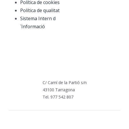
Política de cookies
Política de qualitat
Sistema Intern d
´Informació
C/ Camí de la Partió s/n
43100 Tarragona
Tel. 977 542 807