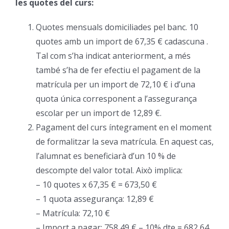
les quotes del curs:
Quotes mensuals domiciliades pel banc. 10
quotes amb un import de 67,35 € cadascuna .
Tal com s’ha indicat anteriorment, a més
també s’ha de fer efectiu el pagament de la
matrícula per un import de 72,10 € i d’una
quota única corresponent a l’assegurança
escolar per un import de 12,89 €.
Pagament del curs íntegrament en el moment
de formalitzar la seva matrícula. En aquest cas,
l’alumnat es beneficiarà d’un 10 % de
descompte del valor total. Això implica:
– 10 quotes x 67,35 € = 673,50 €
– 1 quota assegurança: 12,89 €
– Matrícula: 72,10 €
– Import a pagar: 758,49 € – 10% dte = 682,64