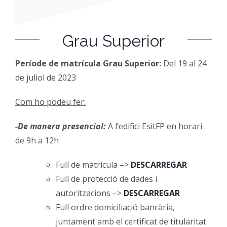
Grau Superior
Període de matrícula Grau Superior:
Del 19 al 24
de juliol de 2023
Com ho podeu fer:
-De manera presencial:
A l’edifici EsitFP en horari
de 9h a 12h
Full de matrícula –>
D
ESCARREGAR
Full de protecció de dades i
autoritzacions –>
DESCARREGAR
Full ordre domiciliació bancària,
juntament amb el certificat de titularitat