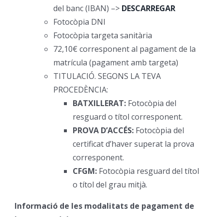
del banc (IBAN) –>
DESCARREGAR
Fotocòpia DNI
Fotocòpia targeta sanitària
72,10€ corresponent al pagament de la
matrícula (pagament amb targeta)
TITULACIÓ. SEGONS LA TEVA
PROCEDÈNCIA:
BATXILLERAT:
Fotocòpia del
resguard o títol corresponent.
PROVA D’ACCÉS:
Fotocòpia del
certificat d’haver superat la prova
corresponent.
CFGM:
Fotocòpia resguard del títol
o títol del grau mitjà.
Informació de les modalitats de pagament de