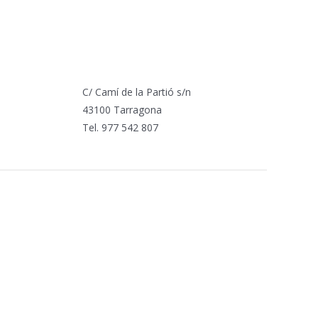
C/ Camí de la Partió s/n
43100 Tarragona
Tel. 977 542 807