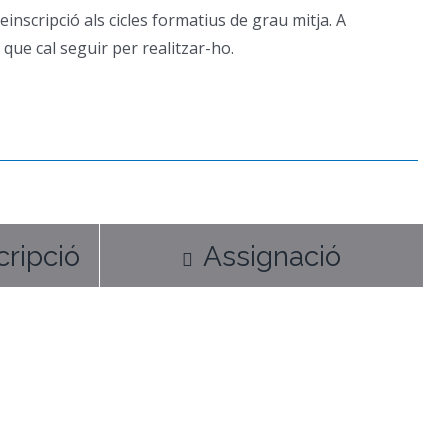
nscripció als cicles formatius de grau mitja. A
 que cal seguir per realitzar-ho.
cripció
Assignació