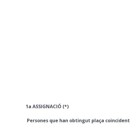
1a ASSI
GNACIÓ (*)
Persones que han obtingut plaça coincident 