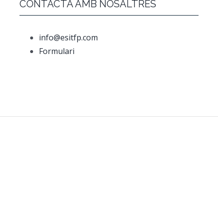
CONTACTA AMB NOSALTRES
info@esitfp.com
Formulari