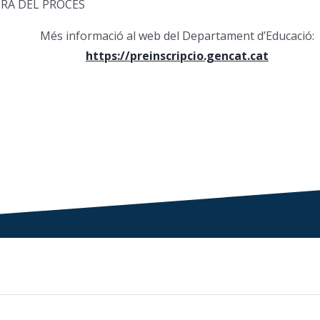
ORA DEL PROCÉS
Més informació al web del Departament d’Educació:
https://preinscripcio.gencat.cat