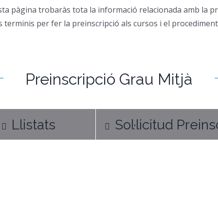
ta pàgina trobaràs tota la informació relacionada amb la prei
s terminis per fer la preinscripció als cursos i el procediment
Preinscripció Grau Mitjà
Llistats
Sol·licitud Preins