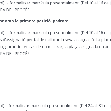
ol) – formalitzar matrícula presencialment (Del 10 al 16 de ju
ORA DEL PROCÉS
nt amb la primera petició, podran:
ol) – formalitzar matrícula presencialment (Del 10 al 16 de ju
s d’assignació per tal de millorar la seva assignació. La pla
ó, garantint en cas de no millorar, la plaça assignada en aq
ORA DEL PROCÉS
:
ol) – formalitzar matrícula presencialment (Del 24 al 31 de ju