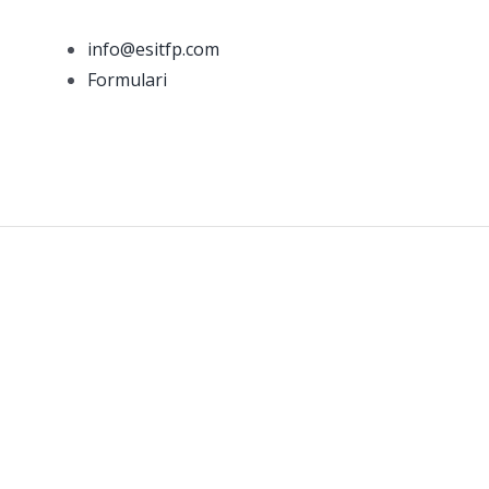
info@esitfp.com
Formulari