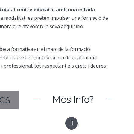
tida al centre educatiu amb una estada
ta modalitat, es pretén impulsar una formació de
alhora que afavoreix la seva adquisició
 beca formativa en el marc de la formació
rebi una experiència pràctica de qualitat que
 professional, tot respectant els drets i deures
Més Info?
CS