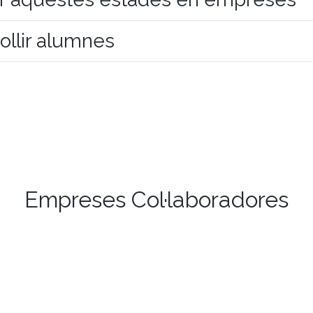
llir alumnes
Empreses Col·laboradores