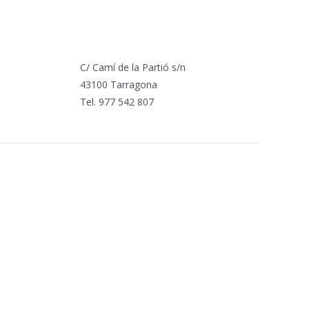
C/ Camí de la Partió s/n
43100 Tarragona
Tel. 977 542 807