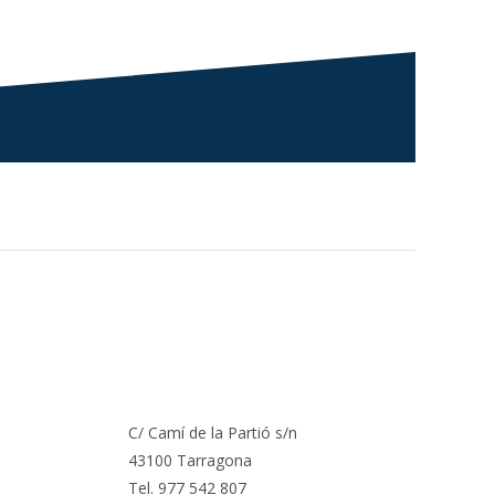
C/ Camí de la Partió s/n
43100 Tarragona
Tel. 977 542 807