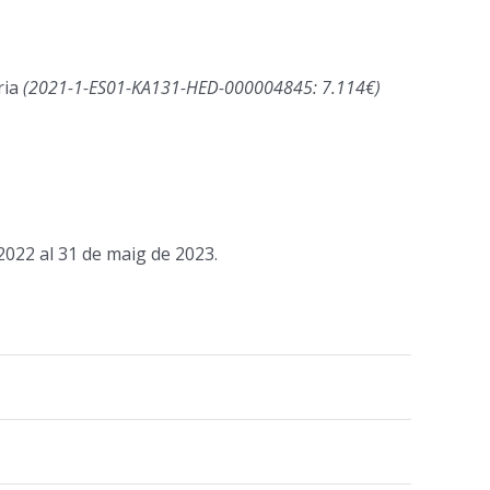
ria
(2021-1-ES01-KA131-HED-
000004845: 7.114€)
 2022 al 31 de maig de 2023.