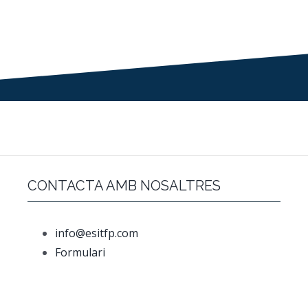
CONTACTA AMB NOSALTRES
info@esitfp.com
Formulari