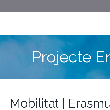
Projecte E
Mobilitat | Erasmu