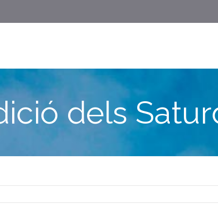
dició dels Satur