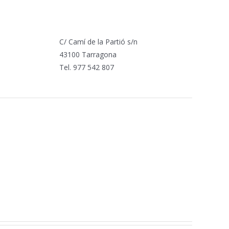
C/ Camí de la Partió s/n
43100 Tarragona
Tel. 977 542 807