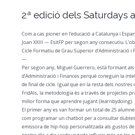
2ª edició dels Saturdays 
Com a cas pioner en l’educació a Catalunya i Espa
Joan XXIII — EsitFP per segon any consecutiu. L’ob
Cicle Formatiu de Grau Superior d’Administració i Fin
—
Per segon any, Miguel Guerrero, està formant als
d’Administració i Finances perquè coneguin la intel·l
de final de cicle. Igual que en la resta dels nostres 
FridAIs, la metodologia és a través de projectes pr
millor forma que aprendre jugant (learnbydoing).
El primer any es van formar un total de 25 alumne
com programar un chatbot per a consultar dubtes
emissora de hip-hop personalitzada als gustos de cada