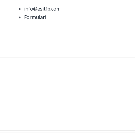
info@esitfp.com
Formulari