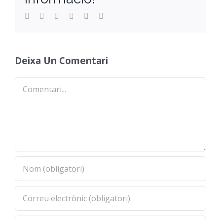
Facebook
Twitter
Reddit
LinkedIn
WhatsApp
Email
Orientació
Deixa Un Comentari
Comentari