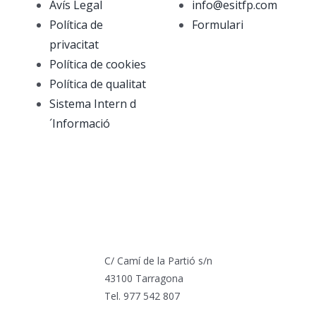
Avís Legal
info@esitfp.com
Política de
Formulari
privacitat
Política de cookies
Política de qualitat
Sistema Intern d
´Informació
C/ Camí de la Partió s/n
43100 Tarragona
Tel. 977 542 807