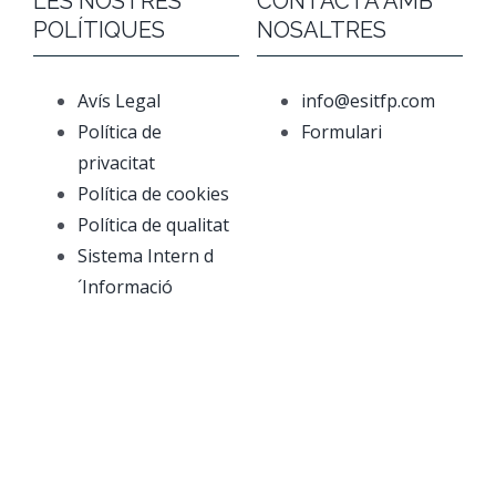
LES NOSTRES
CONTACTA AMB
POLÍTIQUES
NOSALTRES
Avís Legal
info@esitfp.com
Política de
Formulari
privacitat
Política de cookies
Política de qualitat
Sistema Intern d
´Informació