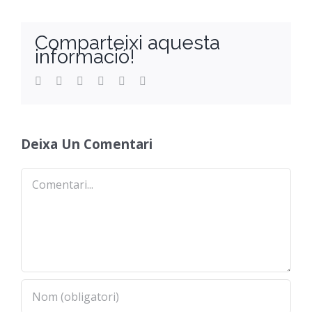
Orientació
Comparteixi aquesta
informació!
Facebook
Twitter
Reddit
LinkedIn
WhatsApp
Email
Deixa Un Comentari
Comentari