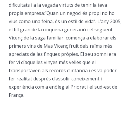
dificultats i a la vegada virtuts de tenir la teva
Orientació
propia empresa:”Quan un negoci és propi no ho
vius como una feina, és un estil de vida”. L’any 2005,
el fill gran de la cinquena generació i el següent
Vicenç de la saga familiar, comença a elaborar els
primers vins de Mas Vicenç fruit dels raïms més
apreciats de les finques pròpies. El seu somni era
fer vi d’aquelles vinyes més velles que el
transportaven als records d’infància i es va poder
fer realitat després d’assolir coneixement i
experiència com a enòleg al Priorat i el sud-est de
França.