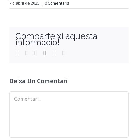
7 d'abril de 2025
|
0 Comentaris
Comparteixi aquesta
informació!
Facebook
Twitter
Reddit
LinkedIn
WhatsApp
Email
Deixa Un Comentari
Comentari