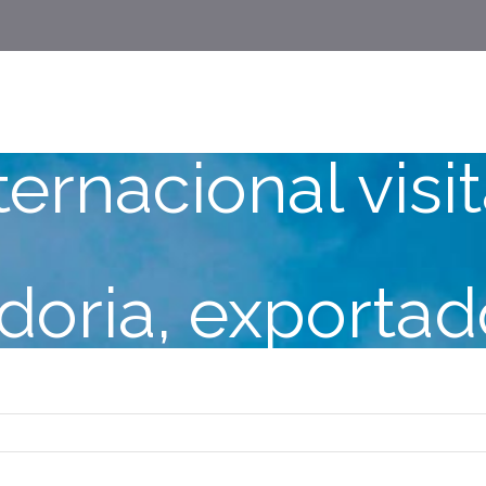
ernacional visi
doria, exportad