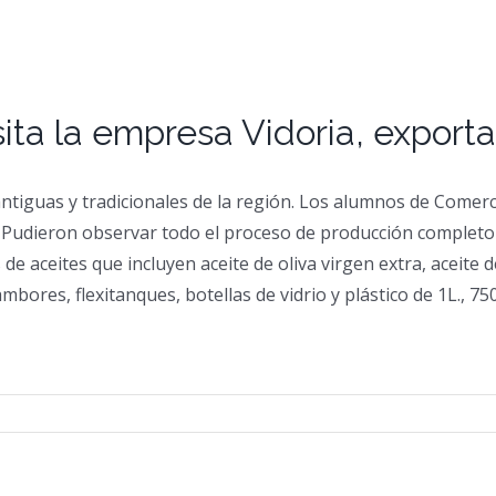
sita la empresa Vidoria, export
ntiguas y tradicionales de la región. Los alumnos de Comerc
. Pudieron observar todo el proceso de producción completo (
ceites que incluyen aceite de oliva virgen extra, aceite de o
bores, flexitanques, botellas de vidrio y plástico de 1L., 7