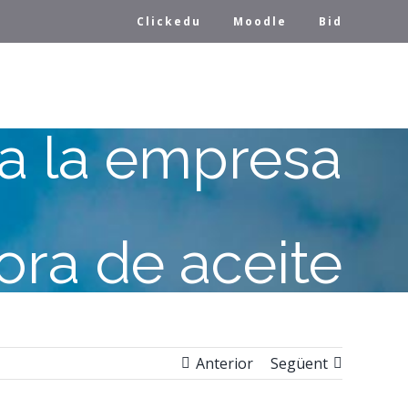
Clickedu
Moodle
Bid
ta la empresa
ora de aceite
Anterior
Següent