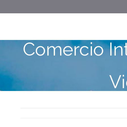
Skip
to
content
Comercio Int
Vi