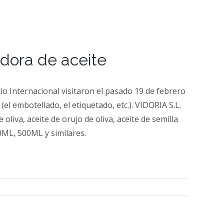
adora de aceite
io Internacional visitaron el pasado 19 de febrero
el embotellado, el etiquetado, etc.). VIDORIA S.L.
liva, aceite de orujo de oliva, aceite de semilla
50ML, 500ML y similares.