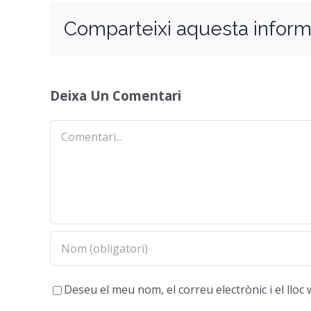
Comparteixi aquesta inform
Deixa Un Comentari
Comentari
Deseu el meu nom, el correu electrònic i el ll