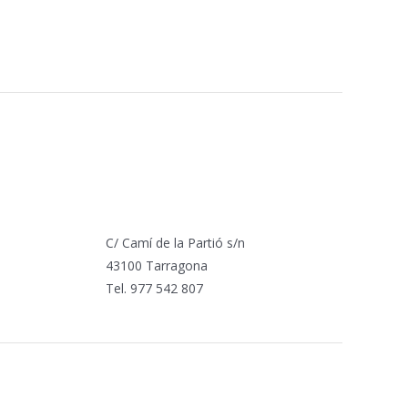
C/ Camí de la Partió s/n
43100 Tarragona
Tel. 977 542 807