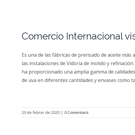
View
Larger
Comercio Internacional vi
Image
Es una de las fábricas de prensado de aceite más a
las instalaciones de Vidoria de molido y refinación
ha proporcionado una amplia gamma de calidades de a
de uva en diferentes cantidades y envases como tam
20 de febrer de 2020
|
0 Comentaris