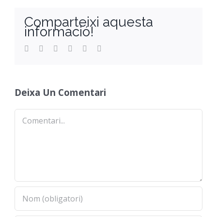
Comparteixi aquesta
informació!
Facebook
Twitter
Reddit
LinkedIn
WhatsApp
Email
Deixa Un Comentari
Comentari