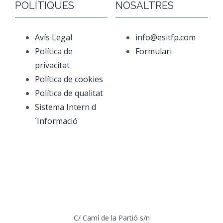
POLÍTIQUES
NOSALTRES
Avís Legal
info@esitfp.com
Política de
Formulari
privacitat
Política de cookies
Política de qualitat
Sistema Intern d
´Informació
C/ Camí de la Partió s/n