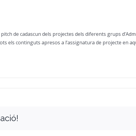
 pitch de cadascun dels projectes dels diferents grups d’Admi
 tots els continguts apresos a l’assignatura de projecte en 
ació!