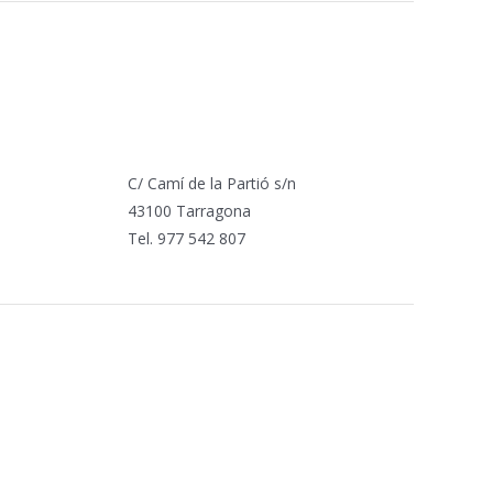
C/ Camí de la Partió s/n
43100 Tarragona
Tel. 977 542 807