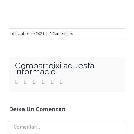
Orientació
1 d'octubre de 2021
|
0 Comentaris
Comparteixi aquesta
informació!
Facebook
Twitter
Reddit
LinkedIn
WhatsApp
Email
Deixa Un Comentari
Comentari