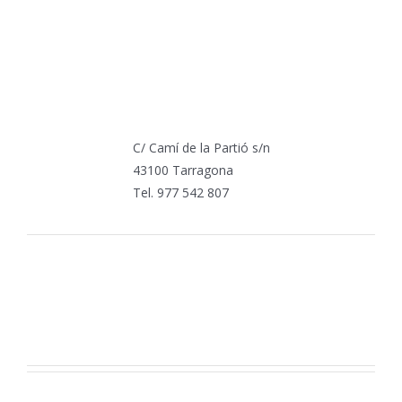
C/ Camí de la Partió s/n
43100 Tarragona
Tel. 977 542 807