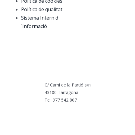
Política de cookies
Política de qualitat
Sistema Intern d
´Informació
C/ Camí de la Partió s/n
43100 Tarragona
Tel. 977 542 807