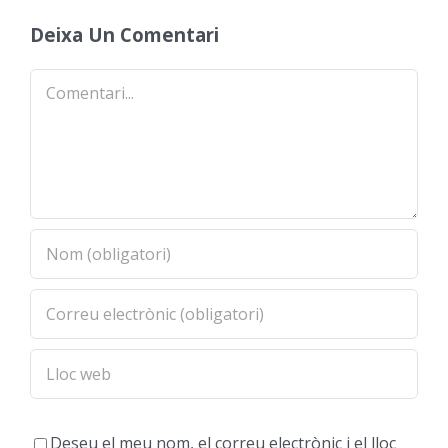
Deixa Un Comentari
Comentari
Deseu el meu nom, el correu electrònic i el lloc