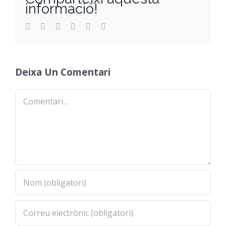
informació!
Facebook
Twitter
Reddit
LinkedIn
WhatsApp
Email
Deixa Un Comentari
Comentari