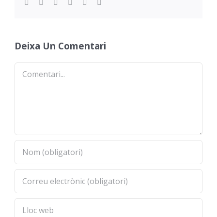
Facebook
Twitter
Reddit
LinkedIn
WhatsApp
Email
Deixa Un Comentari
Comentari