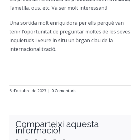
l’ametlla, ous, etc. Va ser molt interessant!
Orientació
Una sortida molt enriquidora per ells perquè van
tenir l’oportunitat de preguntar moltes de les seves
inquietuds i veure in situ un òrgan clau de la
internacionalització.
6 d'octubre de 2023
|
0 Comentaris
Comparteixi aquesta
informació!