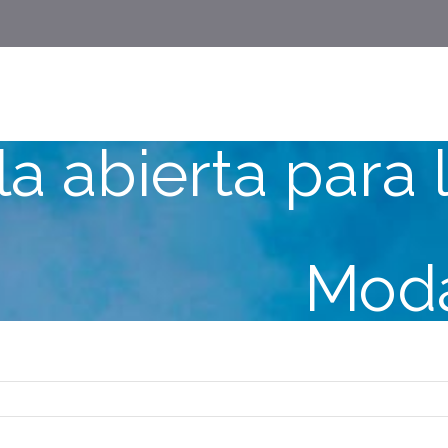
la abierta para 
Moda