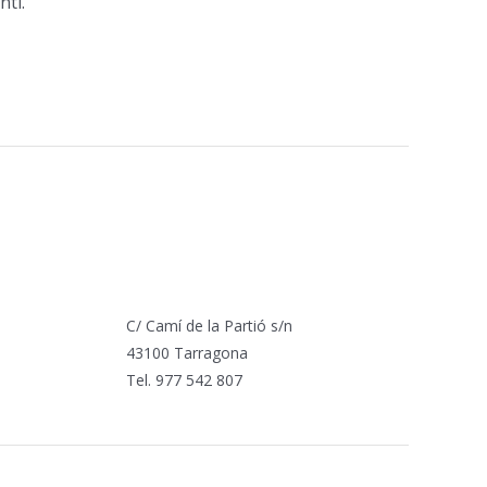
nti.
C/ Camí de la Partió s/n
43100 Tarragona
Tel. 977 542 807