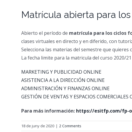
Matrícula abierta para lo
Abierto el período de
matrícula para los ciclos 
clases virtuales en directo y en diferido, con tuto
Selecciona las materias del semestre que quieres c
La fecha limite para la matricula del curso 2020/2
MARKETING Y PUBLICIDAD ONLINE
ASISTENCIA A LA DIRECCIÓN ONLINE
ADMINISTRACIÓN Y FINANZAS ONLINE
GESTIÓN DE VENTAS Y ESPACIOS COMERCIA
LES 
Para más información:
https://esitfp.com/fp-o
18 de juny de 2020
|
2 Comments