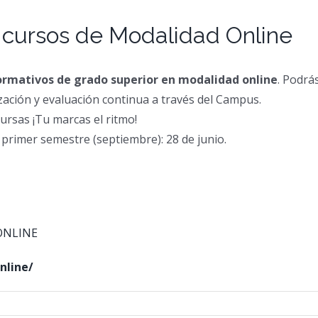
s cursos de Modalidad Online
formativos de grado superior en modalidad online
. Podrás
rización y evaluación continua a través del Campus.
ursas ¡Tu marcas el ritmo!
1 primer semestre (septiembre): 28 de junio.
ONLINE
nline/