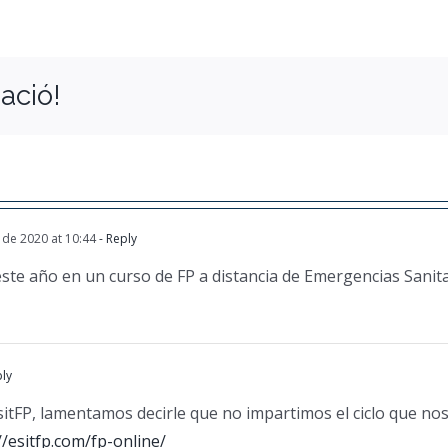
ació!
 de 2020 at 10:44
- Reply
ste año en un curso de FP a distancia de Emergencias Sanit
ply
itFP, lamentamos decirle que no impartimos el ciclo que nos
//esitfp.com/fp-online/