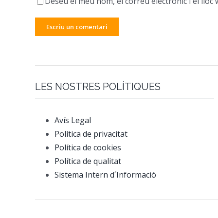
Deseu el meu nom, el correu electrònic i el ll
LES NOSTRES POLÍTIQUES
Avís Legal
Política de privacitat
Política de cookies
Política de qualitat
Sistema Intern d´Informació