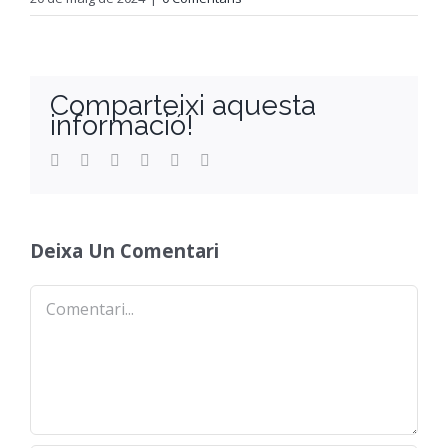
Comparteixi aquesta
informació!
Facebook
Twitter
Reddit
LinkedIn
WhatsApp
Email
Deixa Un Comentari
Comentari