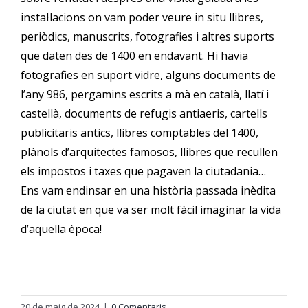
instal·lacions on vam poder veure in situ llibres,
Orientació
periòdics, manuscrits, fotografies i altres suports
que daten des de 1400 en endavant. Hi havia
fotografies en suport vidre, alguns documents de
l’any 986, pergamins escrits a mà en català, llatí i
castellà, documents de refugis antiaeris, cartells
publicitaris antics, llibres comptables del 1400,
plànols d’arquitectes famosos, llibres que recullen
els impostos i taxes que pagaven la ciutadania…
Ens vam endinsar en una història passada inèdita
de la ciutat en que va ser molt fàcil imaginar la vida
d’aquella època!
20 de maig de 2024
|
0 Comentaris