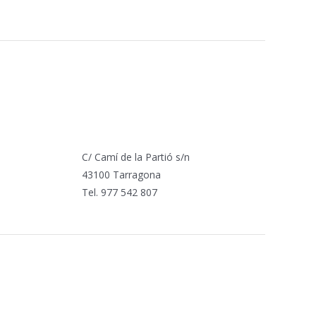
C/ Camí de la Partió s/n
43100 Tarragona
Tel. 977 542 807