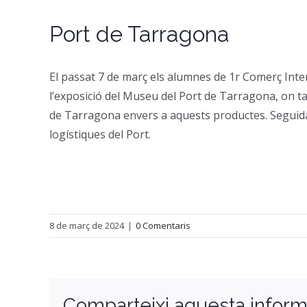
Port de Tarragona
El passat 7 de març els alumnes de 1r Comerç Inte
l’exposició del Museu del Port de Tarragona, on ta
de Tarragona envers a aquests productes. Seguidame
logístiques del Port.
8 de març de 2024
|
0 Comentaris
Comparteixi aquesta inform