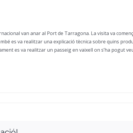
rnacional van anar al Port de Tarragona. La visita va comen
mbé es va realitzar una explicació tècnica sobre quins produ
nt es va realitzar un passeig en vaixell on s’ha pogut veure 
ació!