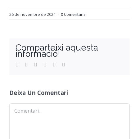
Orientació
26 de novembre de 2024
|
0 Comentaris
Comparteixi aquesta
informació!
Facebook
Twitter
Reddit
LinkedIn
WhatsApp
Email
Deixa Un Comentari
Comentari