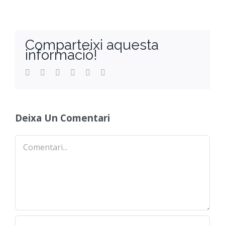
Comparteixi aquesta
informació!
Facebook
Twitter
Reddit
LinkedIn
WhatsApp
Email
Deixa Un Comentari
Comentari