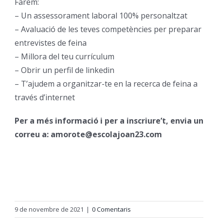
Farem:
– Un assessorament laboral 100% personaltzat
Orientació
– Avaluació de les teves competències per preparar
entrevistes de feina
– Millora del teu currículum
– Obrir un perfil de linkedin
– T’ajudem a organitzar-te en la recerca de feina a
través d’internet
Per a més informació i per a inscriure’t, envia un
correu a: amorote@escolajoan23.com
9 de novembre de 2021
|
0 Comentaris