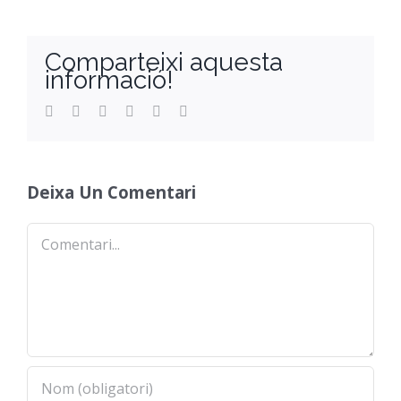
Orientació
Comparteixi aquesta
informació!
Facebook
Twitter
Reddit
LinkedIn
WhatsApp
Email
Deixa Un Comentari
Comentari