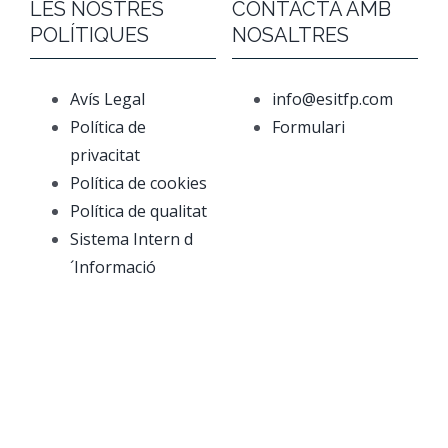
LES NOSTRES
CONTACTA AMB
POLÍTIQUES
NOSALTRES
Avís Legal
info@esitfp.com
Política de
Formulari
privacitat
Política de cookies
Política de qualitat
Sistema Intern d
´Informació