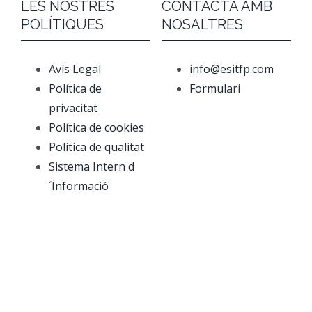
LES NOSTRES
CONTACTA AMB
POLÍTIQUES
NOSALTRES
Avís Legal
info@esitfp.com
Política de
Formulari
privacitat
Política de cookies
Política de qualitat
Sistema Intern d
´Informació