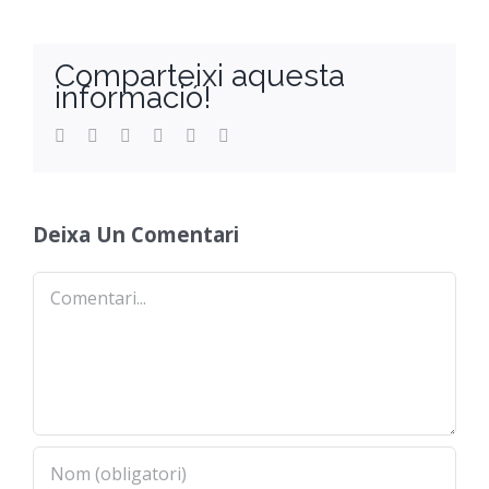
Orientació
Comparteixi aquesta
informació!
Facebook
Twitter
Reddit
LinkedIn
WhatsApp
Email
Deixa Un Comentari
Comentari