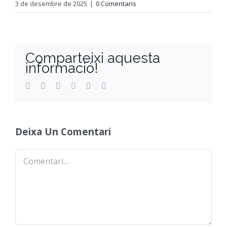
3 de desembre de 2025
|
0 Comentaris
Comparteixi aquesta
informació!
Facebook
Twitter
Reddit
LinkedIn
WhatsApp
Email
Deixa Un Comentari
Comentari