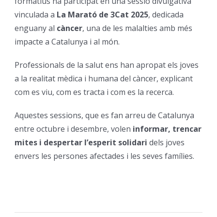
formatius ha participat en una sessió divulgativa
vinculada a
La Marató de 3Cat 2025
, dedicada
Orientació
enguany al
càncer
, una de les malalties amb més
impacte a Catalunya i al món.
Professionals de la salut ens han apropat els joves
a la realitat mèdica i humana del càncer, explicant
com es viu, com es tracta i com es la recerca.
Aquestes sessions, que es fan arreu de Catalunya
entre octubre i desembre, volen
informar, trencar
mites i despertar l’esperit solidari
dels joves
envers les persones afectades i les seves famílies.