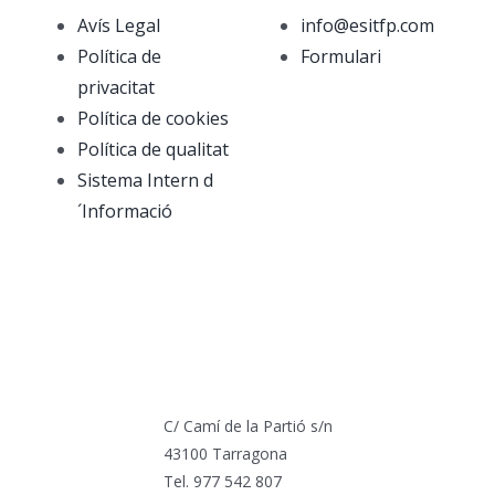
Avís Legal
info@esitfp.com
Política de
Formulari
privacitat
Política de cookies
Política de qualitat
Sistema Intern d
´Informació
C/ Camí de la Partió s/n
43100 Tarragona
Tel. 977 542 807