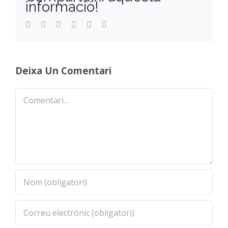
informació!
Facebook
Twitter
Reddit
LinkedIn
WhatsApp
Email
Deixa Un Comentari
Comentari