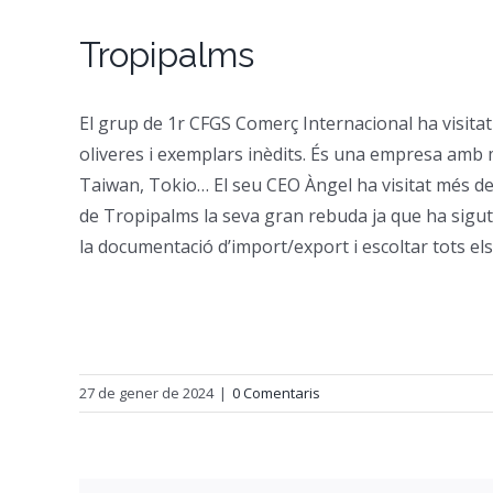
Tropipalms
El grup de 1r CFGS Comerç Internacional ha visita
oliveres i exemplars inèdits. És una empresa amb 
Taiwan, Tokio… El seu CEO Àngel ha visitat més de 
de Tropipalms la seva gran rebuda ja que ha sigut
la documentació d’import/export i escoltar tots els 
27 de gener de 2024
|
0 Comentaris