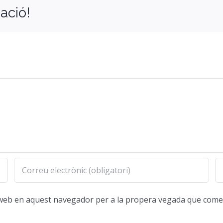
ació!
oc web en aquest navegador per a la propera vegada que come