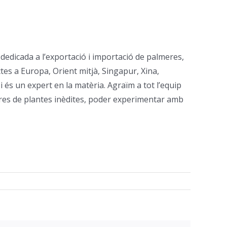
dedicada a l’exportació i importació de palmeres,
es a Europa, Orient mitjà, Singapur, Xina,
 és un expert en la matèria. Agraïm a tot l’equip
ares de plantes inèdites, poder experimentar amb