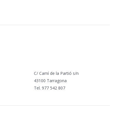
C/ Camí de la Partió s/n
43100 Tarragona
Tel. 977 542 807