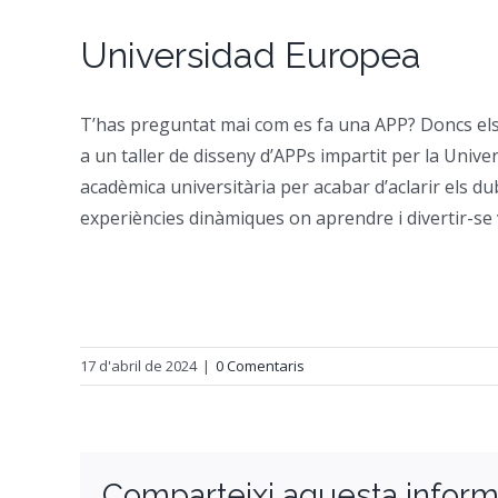
Universidad Europea
T’has preguntat mai com es fa una APP? Doncs els 
a un taller de disseny d’APPs impartit per la Univ
acadèmica universitària per acabar d’aclarir els d
experiències dinàmiques on aprendre i divertir-se 
17 d'abril de 2024
|
0 Comentaris
Comparteixi aquesta inform