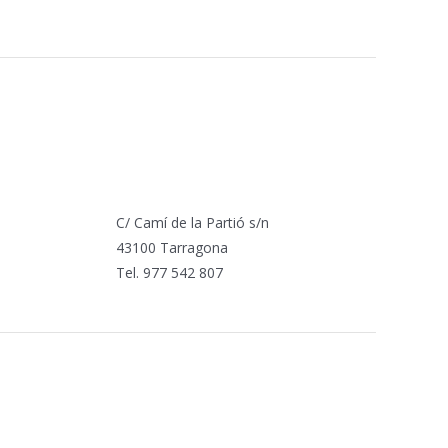
C/ Camí de la Partió s/n
43100 Tarragona
Tel. 977 542 807