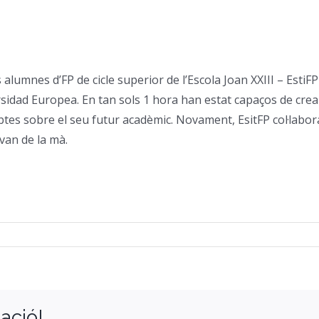
alumnes d’FP de cicle superior de l’Escola Joan XXIII – Est
ersidad Europea. En tan sols 1 hora han estat capaços de cre
ubtes sobre el seu futur acadèmic. Novament, EsitFP col·labor
van de la mà.
ació!