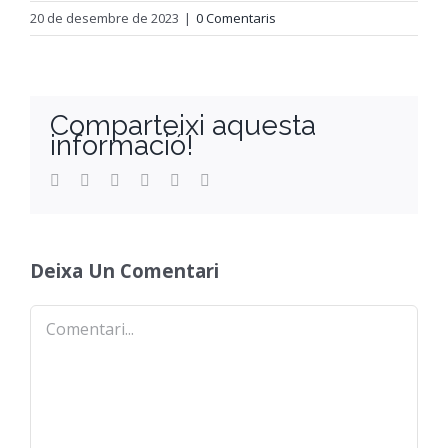
20 de desembre de 2023
|
0 Comentaris
Orientació
Comparteixi aquesta
informació!
Facebook
Twitter
Reddit
LinkedIn
WhatsApp
Email
Deixa Un Comentari
Comentari