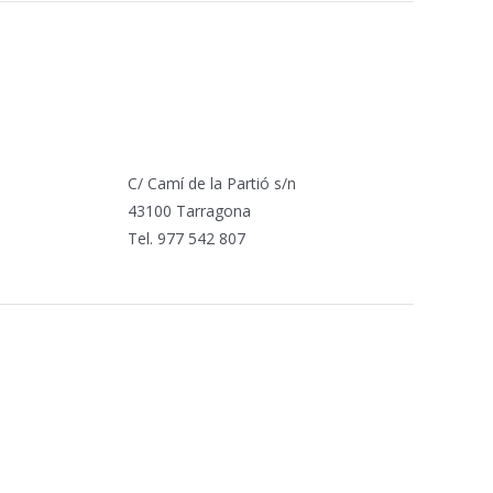
C/ Camí de la Partió s/n
43100 Tarragona
Tel. 977 542 807