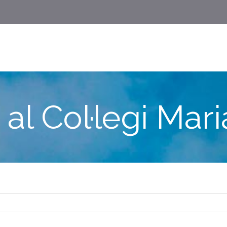
 al Col·legi Mar