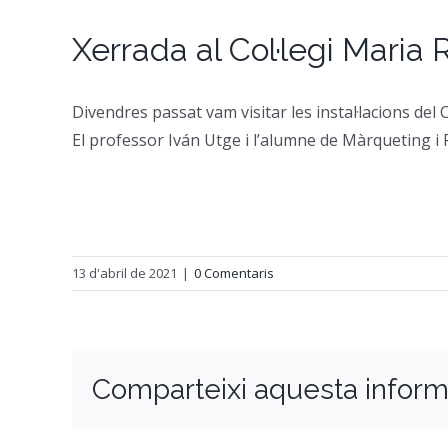
Xerrada al Col·legi Maria
Divendres passat vam visitar les instal·lacions del 
El professor Iván Utge i l’alumne de Màrqueting i P
13 d'abril de 2021
|
0 Comentaris
Comparteixi aquesta inform