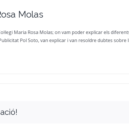
 Rosa Molas
Col·legi Maria Rosa Molas; on vam poder explicar els diferents 
ublicitat Pol Soto, van explicar i van resoldre dubtes sobre 
ació!