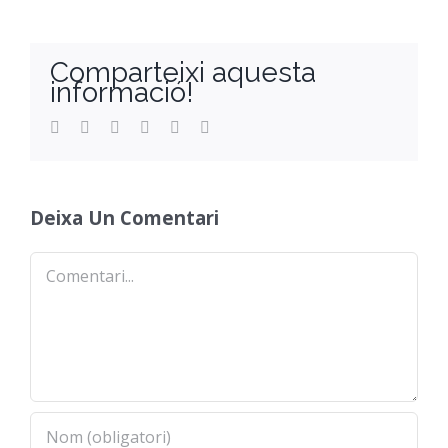
Comparteixi aquesta
informació!
Facebook
Twitter
Reddit
LinkedIn
WhatsApp
Email
Deixa Un Comentari
Comentari