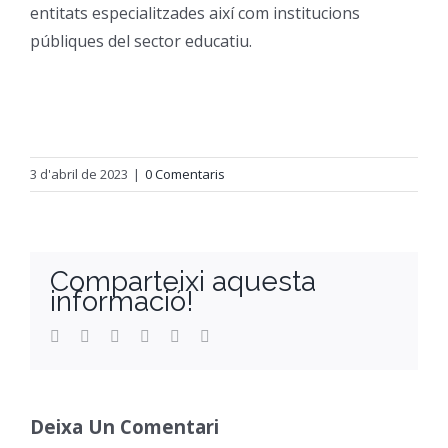
entitats especialitzades així com institucions
públiques del sector educatiu.
3 d'abril de 2023
|
0 Comentaris
Comparteixi aquesta
informació!
Facebook
Twitter
Reddit
LinkedIn
WhatsApp
Email
Deixa Un Comentari