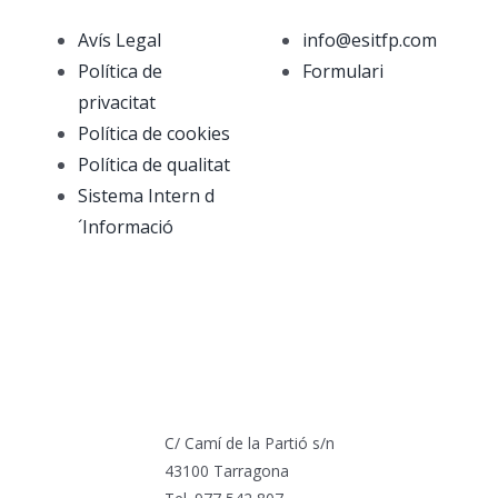
Avís Legal
info@esitfp.com
Política de
Formulari
privacitat
Política de cookies
Política de qualitat
Sistema Intern d
´Informació
C/ Camí de la Partió s/n
43100 Tarragona