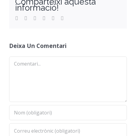
Comparteixi aquesta
informació!
Facebook
Twitter
Reddit
LinkedIn
WhatsApp
Email
Deixa Un Comentari
Comentari