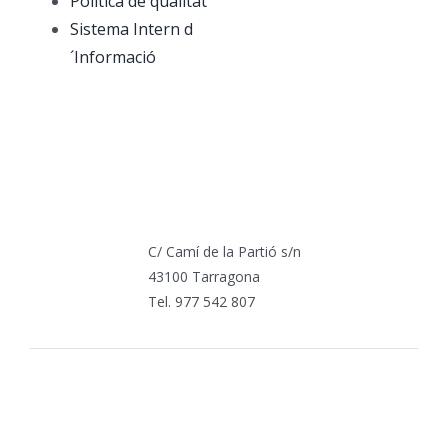
Política de qualitat
Sistema Intern d
´Informació
C/ Camí de la Partió s/n
43100 Tarragona
Tel. 977 542 807