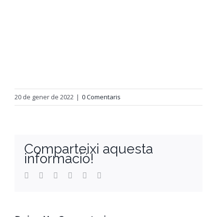
20 de gener de 2022
|
0 Comentaris
Comparteixi aquesta
informació!
Facebook
Twitter
Reddit
LinkedIn
WhatsApp
Email