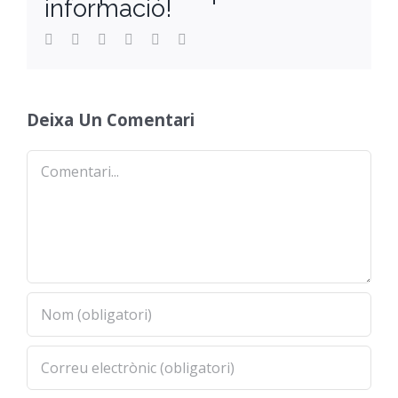
informació!
Orientació
Facebook
Twitter
Reddit
LinkedIn
WhatsApp
Email
Deixa Un Comentari
Comentari