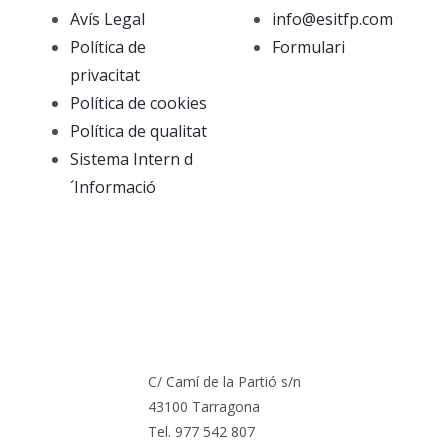
Avís Legal
info@esitfp.com
Política de
Formulari
privacitat
Política de cookies
Política de qualitat
Sistema Intern d
´Informació
C/ Camí de la Partió s/n
43100 Tarragona
Tel. 977 542 807